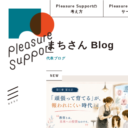
Pleasure Supportの
Pleasur
考え方
サ
まちさん Blog
代表ブログ