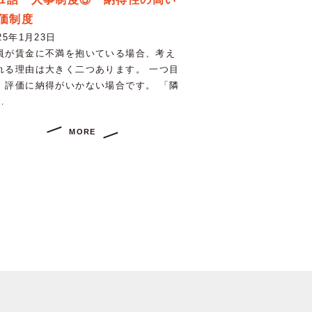
価制度
25年1月23日
員が賃金に不満を抱いている場合、考え
れる理由は大きく二つあります。 一つ目
、評価に納得がいかない場合です。 「隣
…
MORE