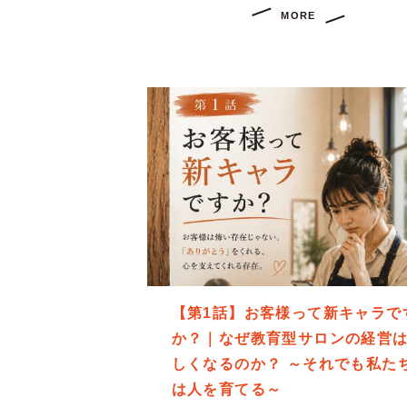
MORE
【第1話】お客様って新キャラで
か？｜なぜ教育型サロンの経営
しくなるのか？ ～それでも私た
は人を育てる～