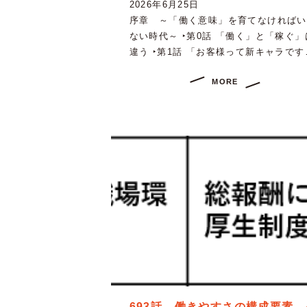
2026年6月25日
序章 ～「働く意味」を育てなければい
ない時代～ ‣第0話 「働く」と「稼ぐ」
違う ‣第1話 「お客様って新キャラです
MORE
693話 働きやすさの構成要素 