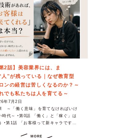
第2話】美容業界には、ま
“人”が残っている｜なぜ教育型
ロンの経営は苦しくなるのか？～
れでも私たちは人を育てる～
26年7月2日
章 ～「働く意味」を育てなければいけ
い時代～ ‣第0話 「働く」と「稼ぐ」は
う ‣第1話 「お客様って新キャラです…
MORE