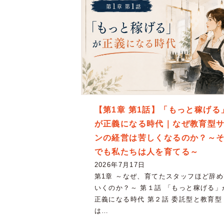
【第1章 第1話】「もっと稼げる
が正義になる時代｜なぜ教育型
ンの経営は苦しくなるのか？～
でも私たちは人を育てる～
2026年7月17日
第1章 ～なぜ、育てたスタッフほど辞め
いくのか？～ 第１話 「もっと稼げる」
正義になる時代 第２話 委託型と教育型
は…