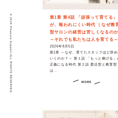
© 2026 Pleasure Support ALL RIGHTS RESERVED.
第1章 第4話 「頑張って育てる」
が、報われにくい時代 ｜なぜ教
型サロンの経営は苦しくなるの
～それでも私たちは人を育てる
2026年8月5日
第1章 ～なぜ、育てたスタッフほど辞め
いくのか？～ 第１話 「もっと稼げる」
正義になる時代 第２話 委託型と教育型
は…
MORE