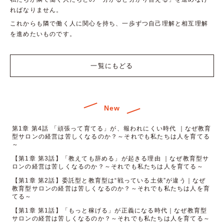
ればなりません。
これからも隣で働く人に関心を持ち、一歩ずつ自己理解と相互理解
を進めたいものです。
一覧にもどる
New
第1章 第4話 「頑張って育てる」が、報われにくい時代 ｜なぜ教育
型サロンの経営は苦しくなるのか？～それでも私たちは人を育てる
～
【第1章 第3話】「教えても辞める」が起きる理由 ｜なぜ教育型サ
ロンの経営は苦しくなるのか？～それでも私たちは人を育てる～
【第1章 第2話】委託型と教育型は“戦っている土俵”が違う｜なぜ
教育型サロンの経営は苦しくなるのか？～それでも私たちは人を育
てる～
【第1章 第1話】「もっと稼げる」が正義になる時代｜なぜ教育型
サロンの経営は苦しくなるのか？～それでも私たちは人を育てる～