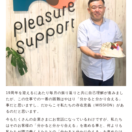
19周年を迎えるにあたり毎月の振り返りと共に自己理解が進みまし
たが、この仕事での一番の困難はやはり「分かると分かり合える」
事だと思いますし、だからこそ私たちの存在意義（MISSION）があ
るのだと思います。
今もたくさんの企業さまにお世話になっているわけですが、私たち
はそのお客様の「分かると分かり合える」を進める事と、何よりも
私たちが隣で働く人たちとの「分かると分かり合える」を進めなけ