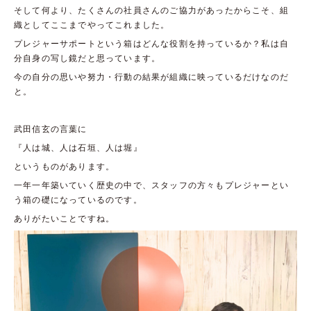
そして何より、たくさんの社員さんのご協力があったからこそ、組
織としてここまでやってこれました。
プレジャーサポートという箱はどんな役割を持っているか？私は自
分自身の写し鏡だと思っています。
今の自分の思いや努力・行動の結果が組織に映っているだけなのだ
と。
武田信玄の言葉に
『人は城、人は石垣、人は堀』
というものがあります。
一年一年築いていく歴史の中で、スタッフの方々もプレジャーとい
う箱の礎になっているのです。
ありがたいことですね。