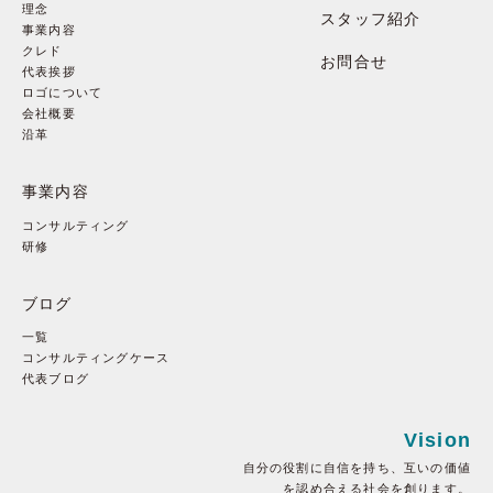
理念
スタッフ紹介
事業内容
クレド
お問合せ
代表挨拶
ロゴについて
会社概要
沿革
事業内容
コンサルティング
研修
ブログ
一覧
コンサルティングケース
代表ブログ
Vision
自分の役割に自信を持ち、互いの価値
を認め合える社会を創ります。