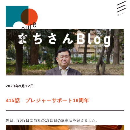
2023年9月12日
415話 プレジャーサポート19周年
先日、9月9日に当社の19回目の誕生日を迎えました。