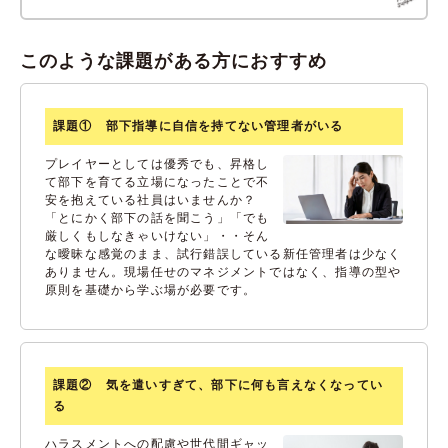
このような課題がある方におすすめ
課題① 部下指導に自信を持てない管理者がいる
プレイヤーとしては優秀でも、昇格し
て部下を育てる立場になったことで不
安を抱えている社員はいませんか？
「とにかく部下の話を聞こう」「でも
厳しくもしなきゃいけない」・・そん
な曖昧な感覚のまま、試行錯誤している新任管理者は少なく
ありません。現場任せのマネジメントではなく、指導の型や
原則を基礎から学ぶ場が必要です。
課題② 気を遣いすぎて、部下に何も言えなくなってい
る
ハラスメントへの配慮や世代間ギャッ