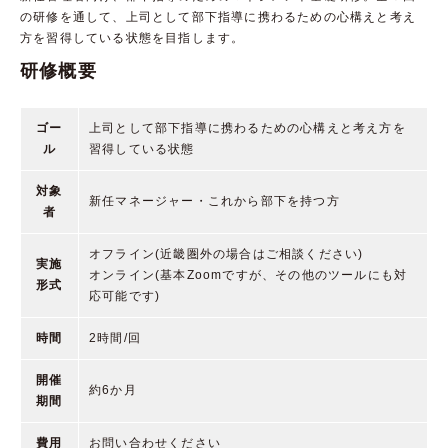
の研修を通して、上司として部下指導に携わるための心構えと考え
方を習得している状態を目指します。
研修概要
ゴー
上司として部下指導に携わるための心構えと考え方を
ル
習得している状態
対象
新任マネージャー・これから部下を持つ方
者
オフライン(近畿圏外の場合はご相談ください)
実施
オンライン(基本Zoomですが、その他のツールにも対
形式
応可能です)
時間
2時間/回
開催
約6か月
期間
費用
お問い合わせください