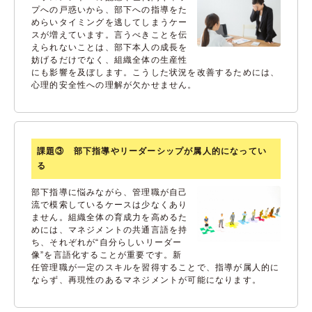
プへの戸惑いから、部下への指導をた
めらいタイミングを逃してしまうケー
スが増えています。言うべきことを伝
えられないことは、部下本人の成長を
妨げるだけでなく、組織全体の生産性
にも影響を及ぼします。こうした状況を改善するためには、
心理的安全性への理解が欠かせません。
課題③ 部下指導やリーダーシップが属人的になってい
る
部下指導に悩みながら、管理職が自己
流で模索しているケースは少なくあり
ません。組織全体の育成力を高めるた
めには、マネジメントの共通言語を持
ち、それぞれが“自分らしいリーダー
像”を言語化することが重要です。新
任管理職が一定のスキルを習得することで、指導が属人的に
ならず、再現性のあるマネジメントが可能になります。