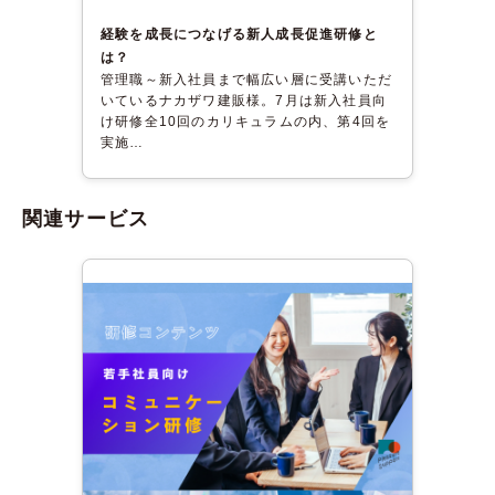
経験を成長につなげる新人成長促進研修と
は？
管理職～新入社員まで幅広い層に受講いただ
いているナカザワ建販様。7月は新入社員向
け研修全10回のカリキュラムの内、第4回を
実施…
関連サービス