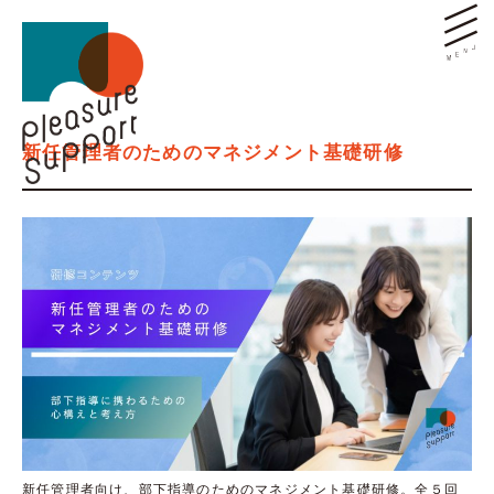
新任管理者のためのマネジメント基礎研修
新任管理者向け、部下指導のためのマネジメント基礎研修。全５回