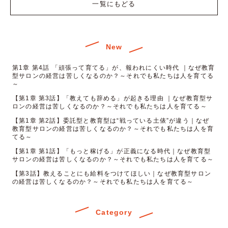
一覧にもどる
New
第1章 第4話 「頑張って育てる」が、報われにくい時代 ｜なぜ教育
型サロンの経営は苦しくなるのか？～それでも私たちは人を育てる
～
【第1章 第3話】「教えても辞める」が起きる理由 ｜なぜ教育型サ
ロンの経営は苦しくなるのか？～それでも私たちは人を育てる～
【第1章 第2話】委託型と教育型は“戦っている土俵”が違う｜なぜ
教育型サロンの経営は苦しくなるのか？～それでも私たちは人を育
てる～
【第1章 第1話】「もっと稼げる」が正義になる時代｜なぜ教育型
サロンの経営は苦しくなるのか？～それでも私たちは人を育てる～
【第3話】教えることにも給料をつけてほしい｜なぜ教育型サロン
の経営は苦しくなるのか？～それでも私たちは人を育てる～
Category