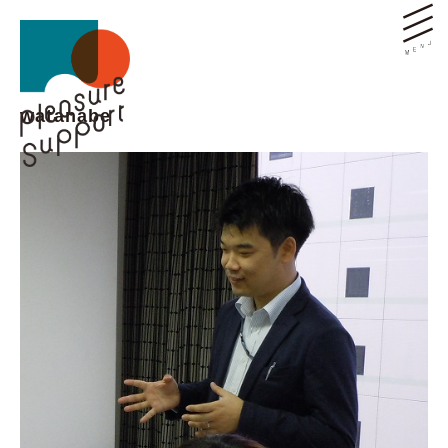
watanabe