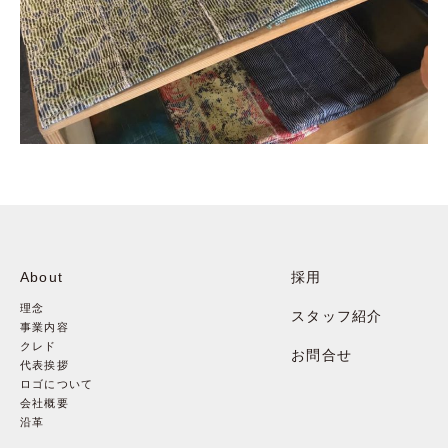
About
採用
理念
スタッフ紹介
事業内容
クレド
お問合せ
代表挨拶
ロゴについて
会社概要
沿革