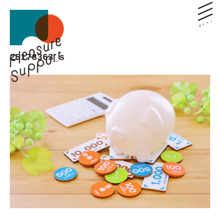
25178363_s