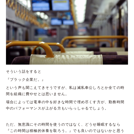
そういう話をすると
『ブラック企業だ。』
という声も聞こえてきそうですが、私は滅私奉公しろとか全ての時
間を組織に費やせとは思いません。
場合によっては電車の中を好きな時間で埋め尽くす方が、勤務時間
中のパフォーマンスが上がる方もいらっしゃるでしょう。
ただ、無意識にその時間を使うのではなく、どうせ睡眠するなら
『この時間は積極的休養を取ろう。』でも良いのではないかと思う