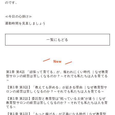
のです。
≪今日の心掛け≫
通勤時間を見直しましょう
一覧にもどる
New
第1章 第4話 「頑張って育てる」が、報われにくい時代 ｜なぜ教育
型サロンの経営は苦しくなるのか？～それでも私たちは人を育てる
～
【第1章 第3話】「教えても辞める」が起きる理由 ｜なぜ教育型サ
ロンの経営は苦しくなるのか？～それでも私たちは人を育てる～
【第1章 第2話】委託型と教育型は“戦っている土俵”が違う｜なぜ
教育型サロンの経営は苦しくなるのか？～それでも私たちは人を育
てる～
【第1章 第1話】「もっと稼げる」が正義になる時代｜なぜ教育型