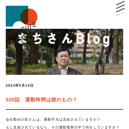
2024年5月10日
520話 通勤時間は誰のもの？
会社勤めの皆さんは、通勤手当は支給されていますか？
もし支給されているなら、その通勤電車の中で何をしていますか？