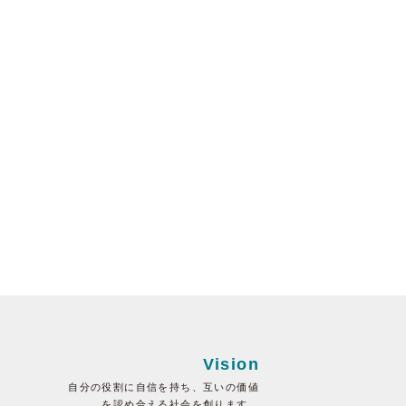
Vision
自分の役割に自信を持ち、互いの価値
を認め合える社会を創ります。