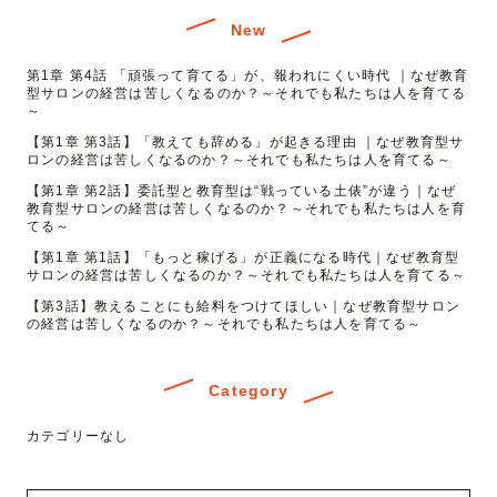
New
第1章 第4話 「頑張って育てる」が、報われにくい時代 ｜なぜ教育
型サロンの経営は苦しくなるのか？～それでも私たちは人を育てる
～
【第1章 第3話】「教えても辞める」が起きる理由 ｜なぜ教育型サ
ロンの経営は苦しくなるのか？～それでも私たちは人を育てる～
【第1章 第2話】委託型と教育型は“戦っている土俵”が違う｜なぜ
教育型サロンの経営は苦しくなるのか？～それでも私たちは人を育
てる～
【第1章 第1話】「もっと稼げる」が正義になる時代｜なぜ教育型
サロンの経営は苦しくなるのか？～それでも私たちは人を育てる～
【第3話】教えることにも給料をつけてほしい｜なぜ教育型サロン
の経営は苦しくなるのか？～それでも私たちは人を育てる～
Category
カテゴリーなし