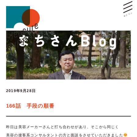
2019年9月28日
166話 手段の順番
昨日は美容メーカーさんと打ち合わせがあり、そこから同じく
美容の接客系コンサルタントの方と面談をさせていただきました