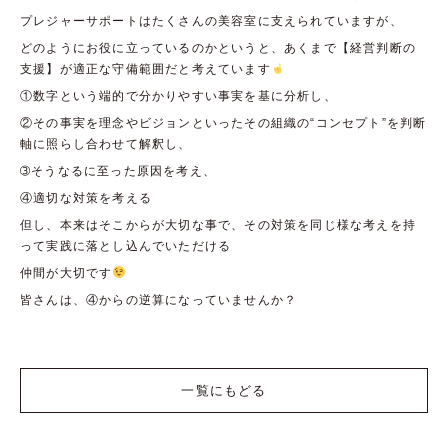
プレジャーサポートはたくさんの美容室に支えられていますが、
どのようにお役に立っているのかというと、あくまで【経営判断の
支援】が適正な守備範囲だと考えています
①数字という端的で分かりやすい事実を基に分析し、
②その事実を理念やビジョンといったその組織の“コンセプト”を判断
軸に照らし合わせて解釈し、
➂そうなるに至った原因を考え、
④適切な対策を考える
但し、本来はそこからが大切な事で、その対策を同じ様な考えを持
って実践に落とし込んでいただける
仲間が大切です
皆さんは、④からの逆算になっていませんか？
一覧にもどる