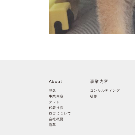
About
事業内容
理念
コンサルティング
事業内容
研修
クレド
代表挨拶
ロゴについて
会社概要
沿革