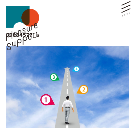
30064577_s