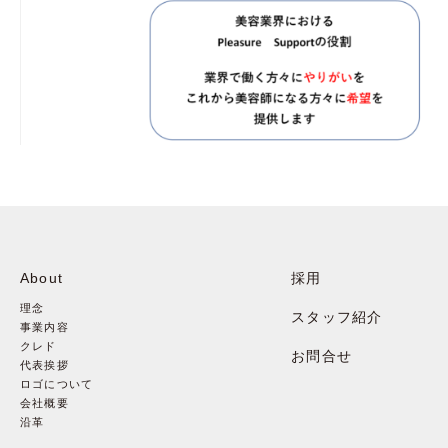
About
採用
理念
スタッフ紹介
事業内容
クレド
お問合せ
代表挨拶
ロゴについて
会社概要
沿革